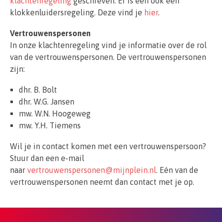
klachtenregeling
geschreven. Er is een ook een
klokkenluidersregeling. Deze vind je
hier
.
Vertrouwenspersonen
In onze klachtenregeling vind je informatie over de rol
van de vertrouwenspersonen. De vertrouwenspersonen
zijn:
dhr. B. Bolt
dhr. W.G. Jansen
mw. W.N. Hoogeweg
mw. Y.H. Tiemens
Wil je in contact komen met een vertrouwenspersoon?
Stuur dan een e-mail
naar
vertrouwenspersonen@mijnplein.nl
. Eén van de
vertrouwenspersonen neemt dan contact met je op.