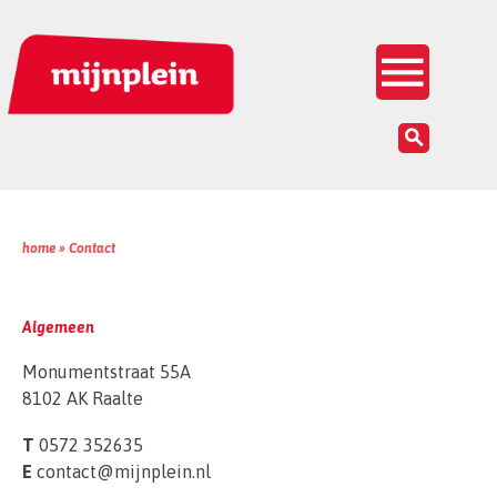
Inloggen


home »
Contact
Algemeen
Monumentstraat 55A
8102 AK Raalte
T
0572 352635
E
contact@mijnplein.nl