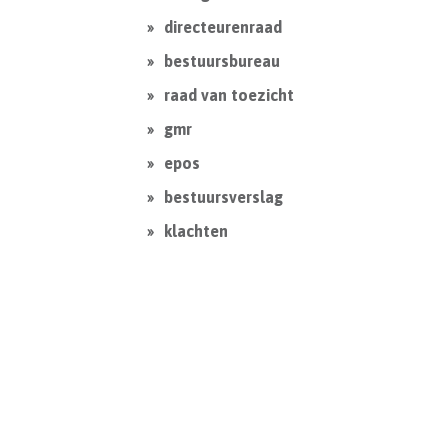
directeurenraad
bestuursbureau
raad van toezicht
gmr
epos
bestuursverslag
klachten