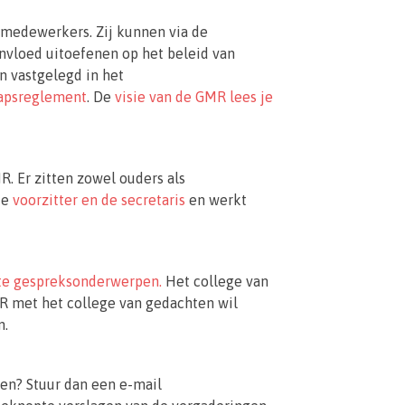
 medewerkers. Zij kunnen via de
loed uitoefenen op het beleid van
n vastgelegd in het
apsreglement
. De
visie van de GMR lees je
R. Er zitten zowel ouders als
de
voorzitter en de secretaris
en werkt
te gespreksonderwerpen.
Het college van
R met het college van gedachten wil
n.
en? Stuur dan een e-mail