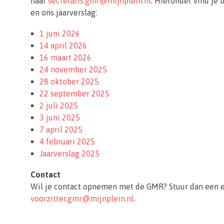
naar
secretaris.gmr@mijnplein.nl
. Hieronder vind je
en ons jaarverslag:
1 juni 2026
14 april 2026
16 maart 2026
24 november 2025
28 oktober 2025
22 september 2025
2 juli 2025
3 juni 2025
7 april 2025
4 februari 2025
Jaarverslag 2025
Contact
Wil je contact opnemen met de GMR? Stuur dan een 
voorzitter.gmr@mijnplein.nl
.